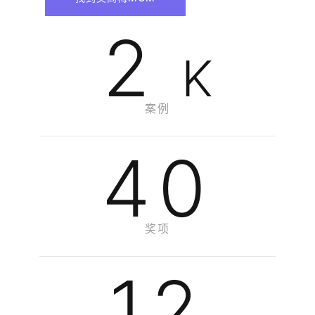
2
K
案例
40
奖项
12