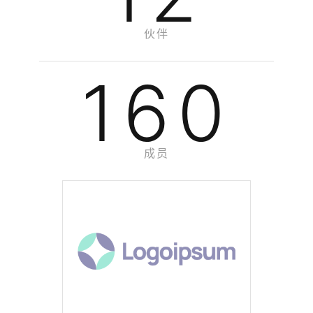
伙伴
160
成员