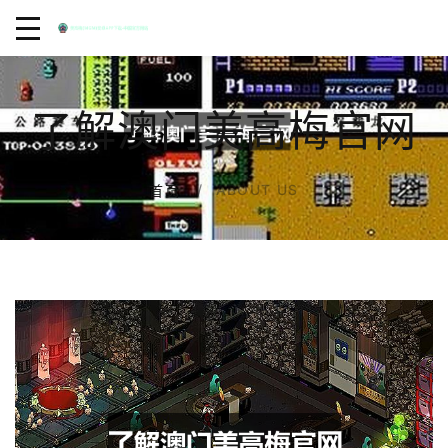
了解澳门美高梅官网
ABOUT US
首页