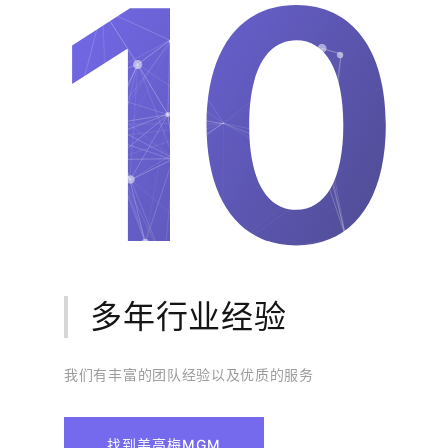
10
多年行业经验
我们有丰富的团队经验以及优质的服务
找到美高梅MGM