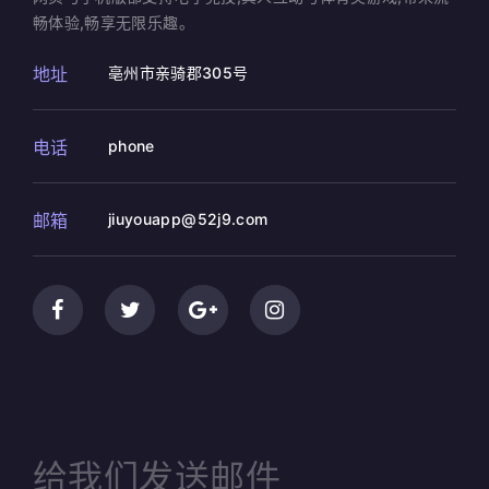
畅体验,畅享无限乐趣。
地址
亳州市亲骑郡305号
电话
phone
邮箱
jiuyouapp@52j9.com
给我们发送邮件